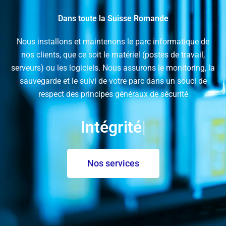
Dans toute la Suisse Romande
Nous installons et maintenons le parc informatique de
nos clients, que ce soit le matériel (postes de travail,
serveurs) ou les logiciels. Nous assurons le monitoring, la
sauvegarde et le suivi de votre parc dans un souci de
respect des principes généraux de sécurité
Intégrité
|
Nos services