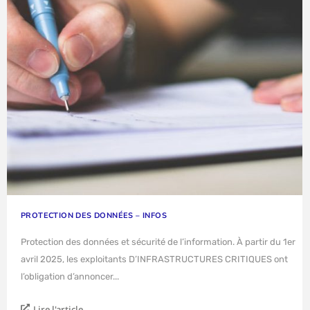
PROTECTION DES DONNÉES – INFOS
Protection des données et sécurité de l’information. À partir du 1er
avril 2025, les exploitants D’INFRASTRUCTURES CRITIQUES ont
l’obligation d’annoncer...
Lire l'article...