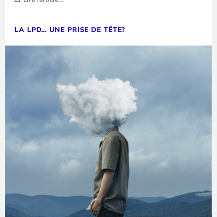
LA LPD… UNE PRISE DE TÊTE?