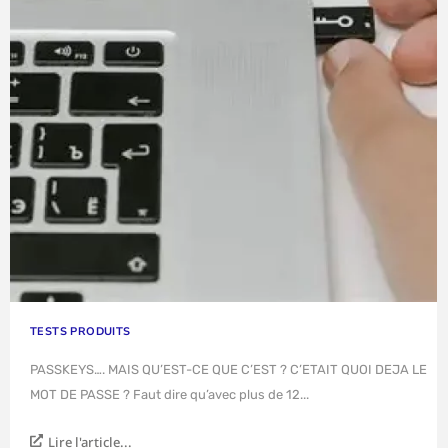
TESTS PRODUITS
PASSKEYS…. MAIS QU’EST-CE QUE C’EST ? C’ETAIT QUOI DEJA LE
MOT DE PASSE ? Faut dire qu’avec plus de 12...
Lire l'article...