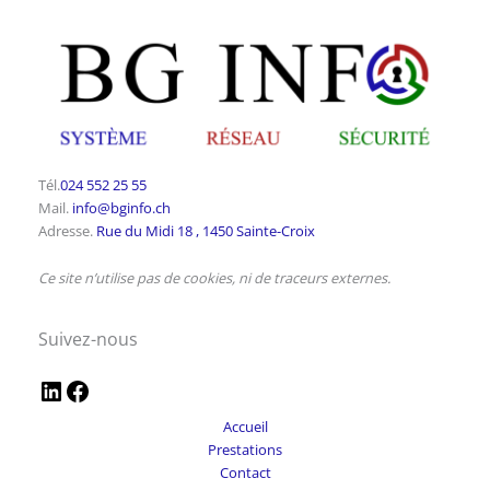
Tél.
024 552 25 55
Mail.
info@bginfo.ch
Adresse.
Rue du Midi 18 , 1450 Sainte-Croix
Ce site n’utilise pas de cookies, ni de traceurs externes.
Suivez-nous
Accueil
Prestations
Contact